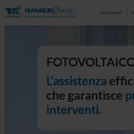
CHI SIAMO
I
FOTOVOLTAICO
L’assistenza
effic
che garantisce
p
interventi.