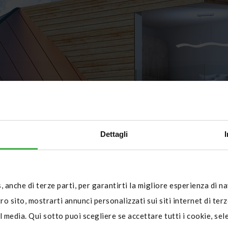
ggio
Dettagli
ollo istantaneo delle
iatamente eventuali
tico e delle prestazioni del
, anche di terze parti, per garantirti la migliore esperienza di n
tro sito, mostrarti annunci personalizzati sui siti internet di terze
al media. Qui sotto puoi scegliere se accettare tutti i cookie, se