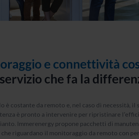
oraggio e connettività cos
 servizio che fa la differe
lo è costante da remoto e, nel caso di necessità, il 
tenza è pronto a intervenire per ripristinare l’effi
pianto. Immerenergy propone pacchetti di manuten
 che riguardano il monitoraggio da remoto con pe