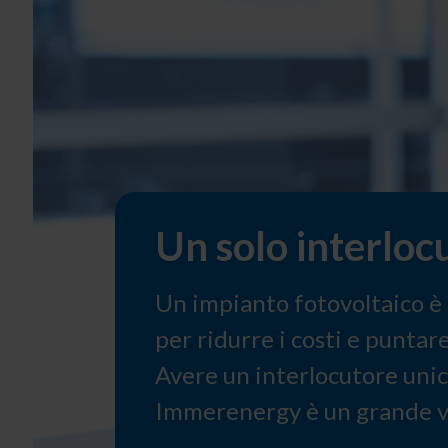
Un solo interloc
Un impianto fotovoltaico è
per ridurre i costi e puntare
Avere un interlocutore unic
Immerenergy è un grande v