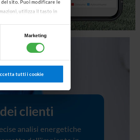
 del sito. Puoi modificare le
zioni, utilizza il tasto in
Marketing
ccetta tutti i cookie
ei clienti
ecise analisi energetiche