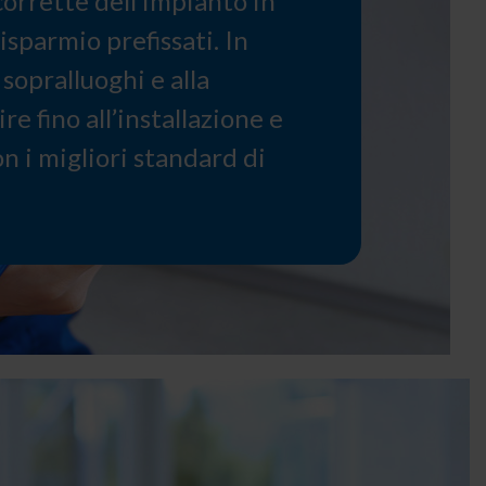
corrette dell’impianto in
isparmio prefissati. In
sopralluoghi e alla
e fino all’installazione e
n i migliori standard di