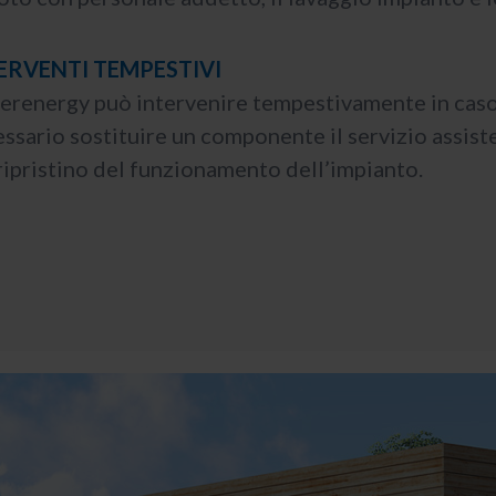
ERVENTI TEMPESTIVI
renergy può intervenire tempestivamente in caso 
ssario sostituire un componente il servizio assiste
ripristino del funzionamento dell’impianto.