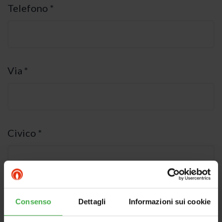
Telefono *
Via *
Civico *
Cap *
Consenso
Dettagli
Informazioni sui cookie