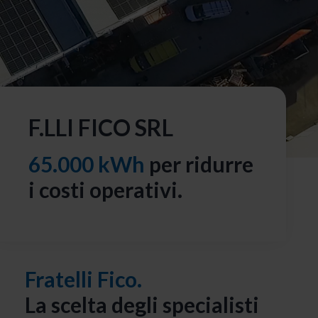
F.LLI FICO SRL
65.000 kWh
per ridurre
i costi operativi.
Fratelli Fico.
La scelta degli specialisti