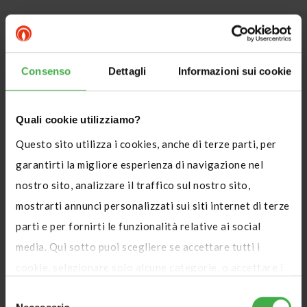
Consenso
Dettagli
Informazioni sui cookie
Quali cookie utilizziamo?
Questo sito utilizza i cookies, anche di terze parti, per
garantirti la migliore esperienza di navigazione nel
nostro sito, analizzare il traffico sul nostro sito,
mostrarti annunci personalizzati sui siti internet di terze
parti e per fornirti le funzionalità relative ai social
media. Qui sotto puoi scegliere se accettare tutti i
cookie, selezionare solo alcune categorie, o accettare i
soli cookie tecnici, che sono necessari per il corretto
Selezione